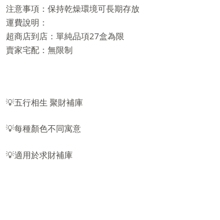
注意事項：保持乾燥環境可長期存放
運費說明：
超商店到店：單純品項27盒為限
賣家宅配：無限制
💡五行相生 聚財補庫
💡每種顏色不同寓意
💡適用於求財補庫