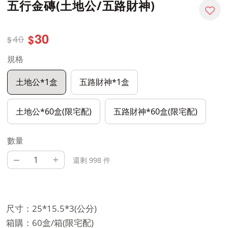
五行金磚(土地公/五路財神)
30
40
$
$
規格
土地公*1盒
五路財神*1盒
土地公*60盒(限宅配)
五路財神*60盒(限宅配)
數量
–
+
還剩 998 件
尺寸：25*15.5*3(公分)
箱購：60盒/箱(限宅配)