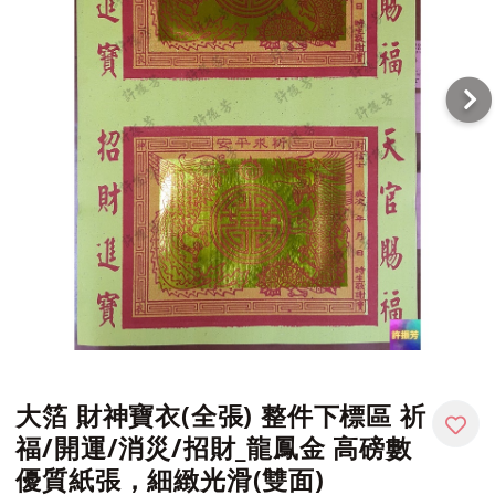
大箔 財神寶衣(全張) 整件下標區 祈
福/開運/消災/招財_龍鳳金 高磅數
優質紙張，細緻光滑(雙面)