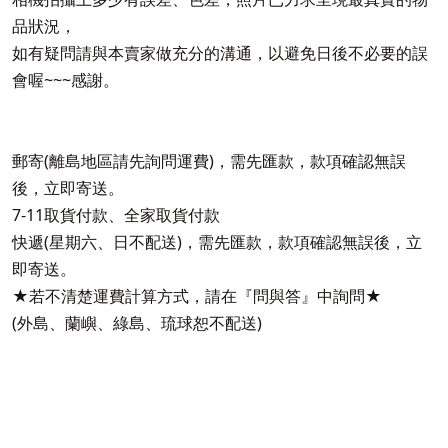
品狀況，
如有疑問請與本賣家做充分的溝通，以避免日後不必要的誤
會喔~~~感謝。
郵寄(離島地區請先詢問運費)，需先匯款，款項確認無誤
後，立即寄送。
7-11取貨付款、全家取貨付款
快遞(星期六、日不配送)，需先匯款，款項確認無誤後，立
即寄送。
★若不清楚運費計算方式，請在『問與答』中詢問★
(外島、蘭嶼、綠島、琉球恕不配送)