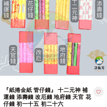
『紙捲金紙 管仔錢』 十二元神 補
運錢 添壽錢 改厄錢 地府錢 天官 花
仔錢 初一十五 初二十六