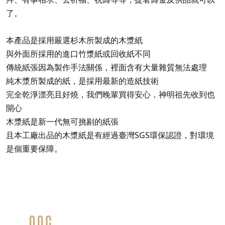
了。
本產品是採用嚴選杉木所製成的木漿紙
與外面所採用的進口竹漿紙或回收紙不同
傳統紙張因為製作手法關係，裡面含有大量雜質無法處理
純木漿所製成的紙，是採用最新的造紙技術
完全乾淨漂亮且好燒，我們晚輩買得安心，神明祖先收到也
開心
木漿紙是新一代無可挑剔的紙張
且本工廠出品的木漿紙是有經過臺灣SGS環保認證，對環境
是個重要保障。