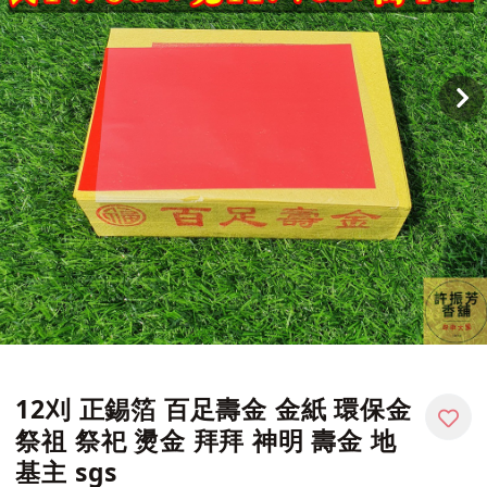
12刈 正錫箔 百足壽金 金紙 環保金
祭祖 祭祀 燙金 拜拜 神明 壽金 地
基主 sgs