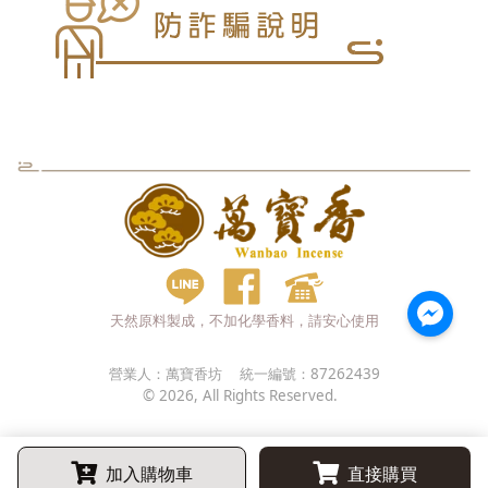
天然原料製成，不加化學香料，請安心使用
營業人：
萬寶香坊
統一編號：
87262439
©
2026
, All Rights Reserved.
加入購物車
直接購買