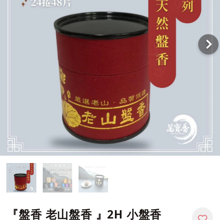
『盤香 老山盤香 』2H 小盤香