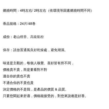
4
/ 2
燃燒時間：
時左右
時左右（依環境等因素燃燒時間不同）
24
/48
香品規格：
片
巻
成份：老山
檀香、高級黏粉
保存：請放置通風良好乾燥處，避免潮濕。
味道是主觀的，每個人嗅覺、喜好皆有所不同，
價格貴不貴，而是要看對不對
適合你的貴也不貴
不適合你的不貴也貴
&
決定價格的不是我，是產品的價質
品質。
只要您聞起來舒適，價格能接受的，對您來說都是好香。