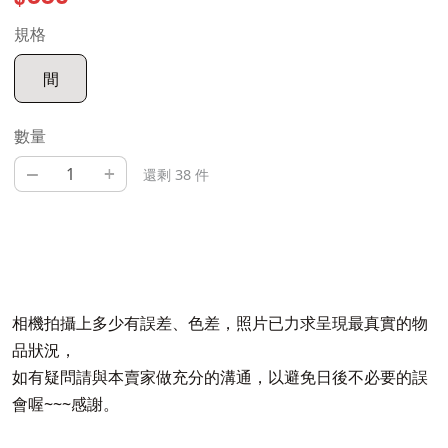
規格
間
數量
–
+
還剩 38 件
相機拍攝上多少有誤差、色差，照片已力求呈現最真實的物
品狀況，
如有疑問請與本賣家做充分的溝通，以避免日後不必要的誤
會喔~~~感謝。