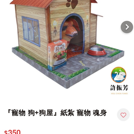
『寵物 狗+狗屋』紙紮 寵物 魂身
350
$